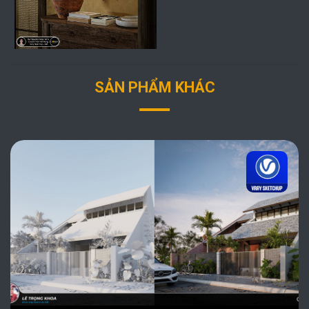
SẢN PHẨM KHÁC