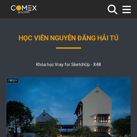
HỌC VIÊN NGUYỄN ĐĂNG HẢI TÚ
Khóa học Vray for SketchUp - X48