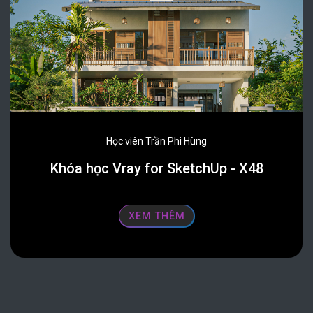
Học viên Trần Phi Hùng
Khóa học Vray for SketchUp - X48
XEM THÊM