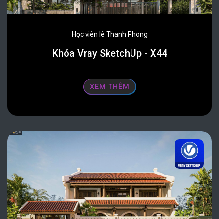
Học viên lê Thanh Phong
Khóa Vray SketchUp - X44
XEM THÊM