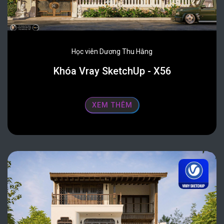
Học viên Dương Thu Hằng
Khóa Vray SketchUp - X56
XEM THÊM