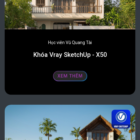
Học viên Vũ Quang Tài
Khóa Vray SketchUp - X50
XEM THÊM