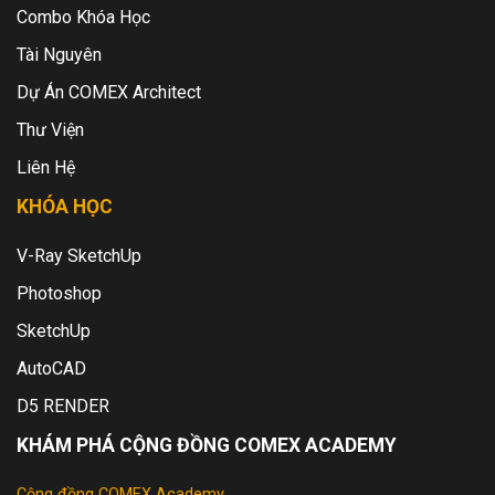
Combo Khóa Học
Tài Nguyên
Dự Án COMEX Architect
Thư Viện
Liên Hệ
KHÓA HỌC
V-Ray SketchUp
Photoshop
SketchUp
AutoCAD
D5 RENDER
KHÁM PHÁ CỘNG ĐỒNG COMEX ACADEMY
Cộng đồng COMEX Academy