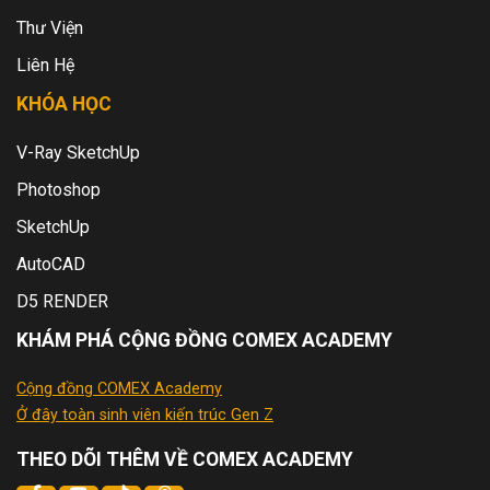
Thư Viện
Liên Hệ
KHÓA HỌC
V-Ray SketchUp
Photoshop
SketchUp
AutoCAD
D5 RENDER
KHÁM PHÁ CỘNG ĐỒNG COMEX ACADEMY
Cộng đồng COMEX Academy
Ở đây toàn sinh viên kiến trúc Gen Z
THEO DÕI THÊM VỀ COMEX ACADEMY