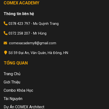
COMEX ACADEMY
Thông tin liên hệ
0378 423 797 - Ms Quỳnh Trang
0372 258 207 - Mr Hùng
comexacademy8@gmail.com
Số 59 Đại An, Văn Quán, Hà Đông, HN
TỔNG QUAN
Trang Chủ
Giới Thiệu
Combo Khóa Học
Tài Nguyên
Dự Án COMEX Architect