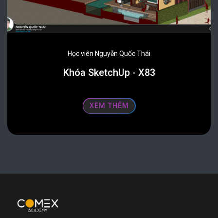
Học viên Nguyễn Quốc Thái
Khóa SketchUp - X83
XEM THÊM