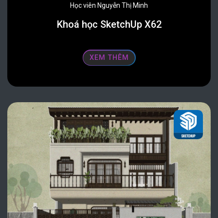
Học viên Nguyễn Thị Minh
Khoá học SketchUp X62
XEM THÊM