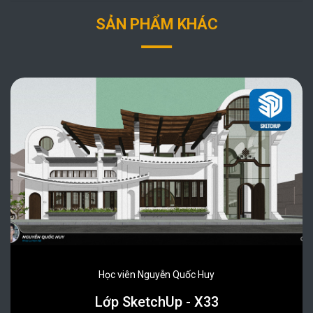
SẢN PHẨM KHÁC
Học viên Nguyễn Quốc Huy
Lớp SketchUp - X33