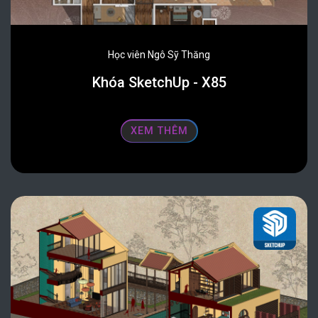
Học viên Ngô Sỹ Thăng
Khóa SketchUp - X85
XEM THÊM