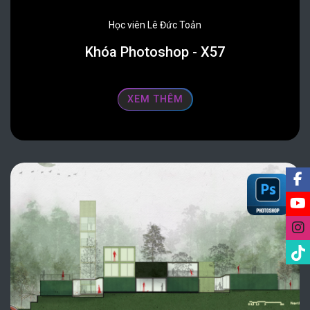
Học viên Lê Đức Toản
Khóa Photoshop - X57
XEM THÊM