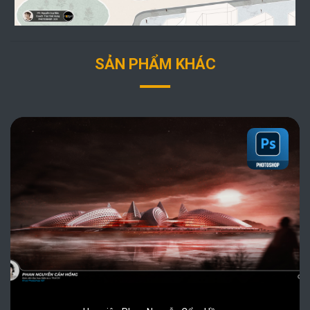
SẢN PHẨM KHÁC