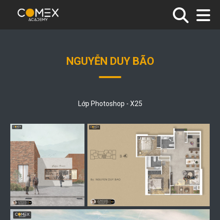
NGUYỄN DUY BÃO
Lớp Photoshop - X25