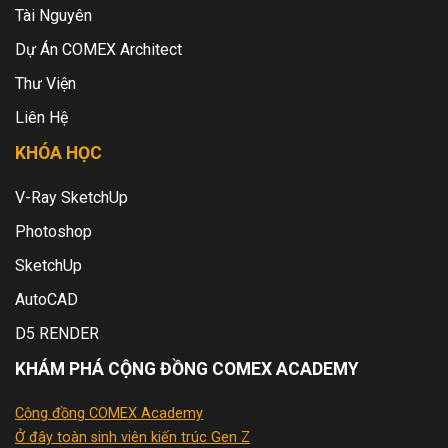
Tài Nguyên
Dự Án COMEX Architect
Thư Viện
Liên Hệ
KHÓA HỌC
V-Ray SketchUp
Photoshop
SketchUp
AutoCAD
D5 RENDER
KHÁM PHÁ CỘNG ĐỒNG COMEX ACADEMY
Cộng đồng COMEX Academy
Ở đây toàn sinh viên kiến trúc Gen Z