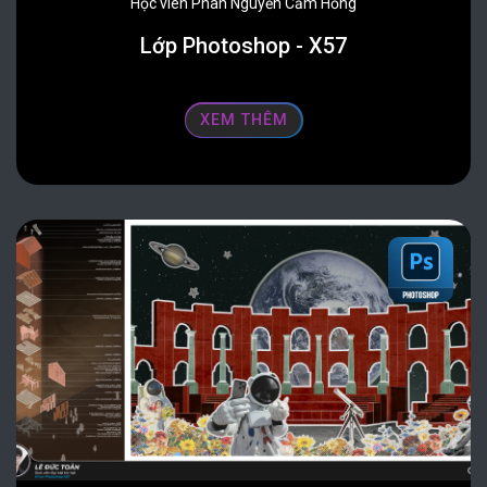
Học viên Phan Nguyễn Cẩm Hồng
Lớp Photoshop - X57
XEM THÊM