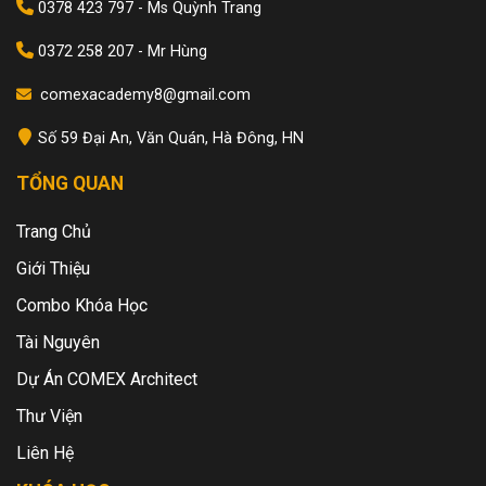
0378 423 797 - Ms Quỳnh Trang
0372 258 207 - Mr Hùng
comexacademy8@gmail.com
Số 59 Đại An, Văn Quán, Hà Đông, HN
TỔNG QUAN
Trang Chủ
Giới Thiệu
Combo Khóa Học
Tài Nguyên
Dự Án COMEX Architect
Thư Viện
Liên Hệ