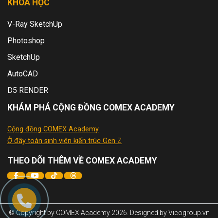
KHÓA HỌC
V-Ray SketchUp
Photoshop
SketchUp
AutoCAD
D5 RENDER
KHÁM PHÁ CỘNG ĐỒNG COMEX ACADEMY
Cộng đồng COMEX Academy
Ở đây toàn sinh viên kiến trúc Gen Z
THEO DÕI THÊM VỀ COMEX ACADEMY
© Copyright by COMEX Academy 2026. Designed by Vicogroup.vn