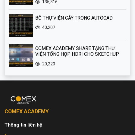
135,316
BỘ THỰ VIỆN CÂY TRONG AUTOCAD
40,207
COMEX ACADEMY SHARE TẶNG THƯ
VIỆN TỔNG HỢP HDRI CHO SKETCHUP
20,220
COMEX ACADEMY
Thông tin liên hệ