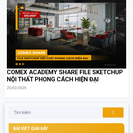
COMEX ACADEMY SHARE FILE SKETCHUP
NỘI THẤT PHONG CÁCH HIỆN ĐẠI
25/02/2025
BÀI VIẾT GẦN ĐÂY