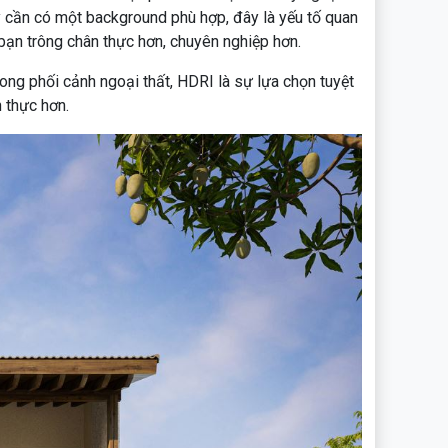
này cần có một background phù hợp, đây là yếu tố quan
 bạn trông chân thực hơn, chuyên nghiệp hơn.
ong phối cảnh ngoại thất, HDRI là sự lựa chọn tuyệt
 thực hơn.