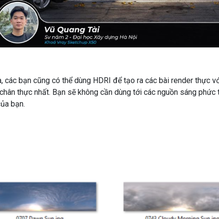
a, các bạn cũng có thể dùng HDRI để tạo ra các bài render thực 
 chân thực nhất. Bạn sẽ không cần dùng tới các nguồn sáng phức
của bạn.