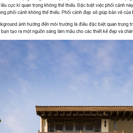
 điều cực kì quan trọng không thể thiếu. Đặc biệt việc phối cảnh 
rong phối cảnh không thể thiếu. Phối cảnh đẹp sẽ giúp bản vẽ của
kground ảnh hưởng đến môi trường là điều đặc biệt quan trọng tr
p bạn tạo ra một nguồn sáng làm mẫu cho các thiết kế đẹp và chân