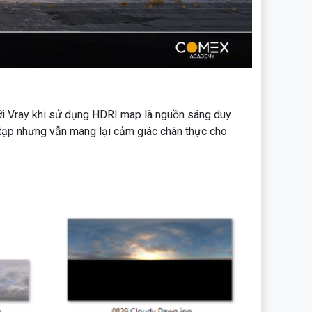
với Vray khi sử dụng HDRI map là nguồn sáng duy
 tạp nhưng vẫn mang lại cảm giác chân thực cho