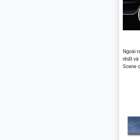
Ngoài r
nhất và
Scene 