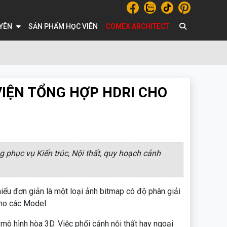
UYÊN
SẢN PHẨM HỌC VIÊN
COMEX ARCHITECT
IỆN TỔNG HỢP HDRI CHO
 phục vụ Kiến trúc, Nội thất, quy hoạch cảnh
iểu đơn giản là một loại ảnh bitmap có độ phân giải
ho các Model.
g mô hình hòa 3D. Việc phối cảnh nội thất hay ngoại