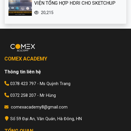
VIỆN TỔNG HỢP HDRI CHO SKETCHUP
20,215
COMEX ACADEMY
Thông tin liên hệ
0378 423 797 - Ms Quỳnh Trang
0372 258 207 - Mr Hùng
comexacademy8@gmail.com
Số 59 Đại An, Văn Quán, Hà Đông, HN
TỔNG QUAN