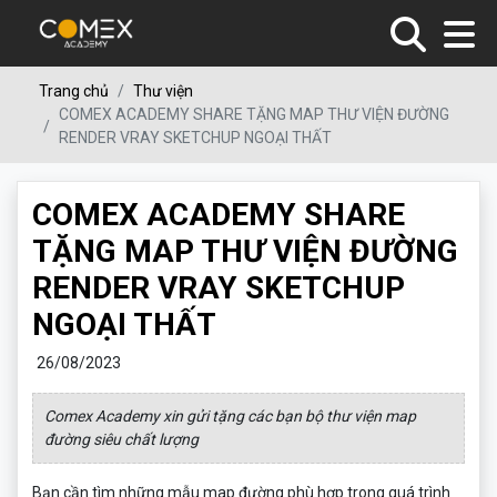
Trang chủ
Thư viện
COMEX ACADEMY SHARE TẶNG MAP THƯ VIỆN ĐƯỜNG
RENDER VRAY SKETCHUP NGOẠI THẤT
COMEX ACADEMY SHARE
TẶNG MAP THƯ VIỆN ĐƯỜNG
RENDER VRAY SKETCHUP
NGOẠI THẤT
26/08/2023
Comex Academy xin gửi tặng các bạn bộ thư viện map
đường siêu chất lượng
Bạn cần tìm những mẫu map đường phù hợp trong quá trình