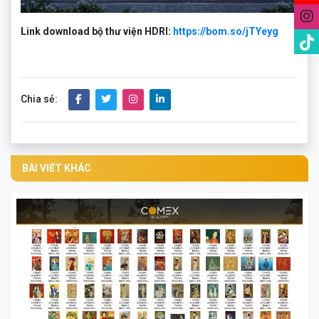
Link download bộ thư viện HDRI:
https://bom.so/jTYeyg
Chia sẻ:
BÀI VIẾT KHÁC