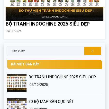
BỘ TRANH INDOCHINE 2025 SIÊU ĐẸP
06/10/2025
BÀI VIẾT GẦN ĐÂY
BỘ TRANH INDOCHINE 2025 SIÊU ĐẸP
06/10/2025
20 BỘ MAP SÀN CỰC NÉT